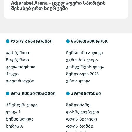
Adjarabet Arena - ყველაფერი სპორტის
შესახებ ერთ სივრცეში
ლაივ ანგარიშები
საერთაშორისო
ფეხბურთი
ჩემპიონთა ლიგა
ჩოგბურთი
ევროპის ლიგა
კალათბურთი
კონფერენს ლიგა
ჰოკეი
მუნდიალი 2026
ფავორიტები
ერთა ლიგა
ტოპ ჩემპიონატები
პროგნოზები
პრემიერ ლიგა
მიმდინარე
ლიგა 1
დასრულებული
ბუნდესლიგა
დღის ბილეთი
სერია A
დღის ბომბი