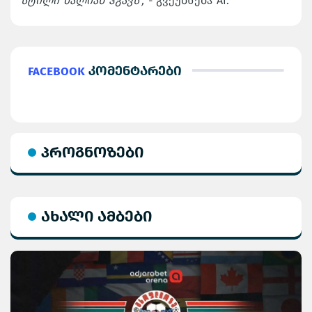
სტილი ძალიან ჰგავს",
- გვეუბნება AI.
Facebook
კომენტარები
პროგნოზები
ახალი ამბები