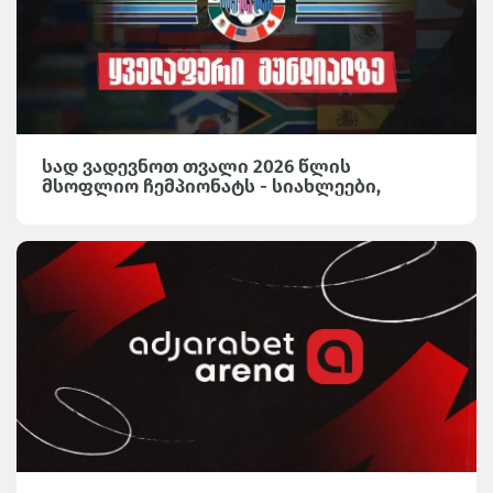
სად ვადევნოთ თვალი 2026 წლის
მსოფლიო ჩემპიონატს - სიახლეები,
საინტერესო მიმოხილვები და სტატისტიკა
Adjarabet Arena-ზე