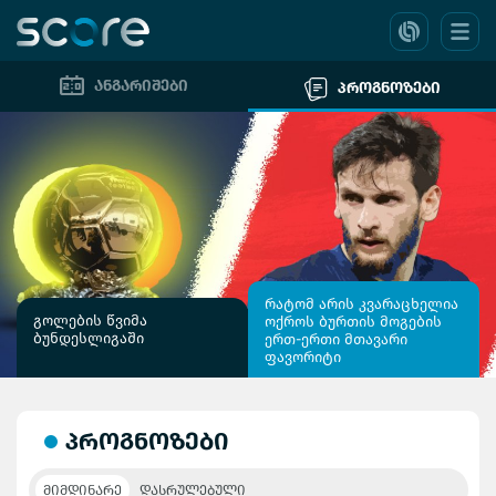
ანგარიშები
პროგნოზები
რატომ არის კვარაცხელია
გოლების წვიმა
ოქროს ბურთის მოგების
ბუნდესლიგაში
ერთ-ერთი მთავარი
ფავორიტი
პროგნოზები
ᲛᲘᲛᲓᲘᲜᲐᲠᲔ
ᲓᲐᲡᲠᲣᲚᲔᲑᲣᲚᲘ