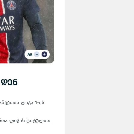
Aa
მდენ
ანგეთის ლიგა 1-ის
ონთა ლიგის ტიტულით