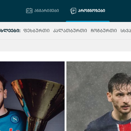
ანგარიშები
პროგნოზები
ახლეები:
ფეხბურთი
კალათბურთი
ჩოგბურთი
სხვ