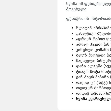
ხვიჩა იმ ფეხბურთელე
მოგებული.
ფეხბურთის ისტორიაში 
ზლატან იბრაჰიმო
ჯანლუიჯი ბუფონი
ადრიენ რაბიო (იუ
აშრაფ ჰაკიმი (ინ
კინგსლი კომანი (
ბლეზ მატუიდი (იუ
მაქსველი (ინტერი
დანი ალვეში (იუვ
ტიაგო მოტა (ინტე
ჟან-პიერ პაპინი 
დავიდ ტრეზეგე (
ოლივერ ბირჰოფი 
დიდიე დეშამი (ი
ხვიჩა კვარაცხელ