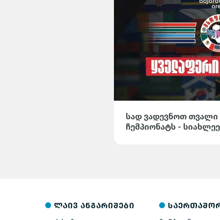
სად ვადევნოთ თვალი
ჩემპიონატს - სიახლეე
მიმოხილვები და სტატი
Arena-ზე
ლაივ ანგარიშები
საერთაშო