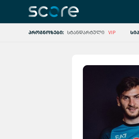
პროგნოზები:
სტანდარტული
VIP
სი