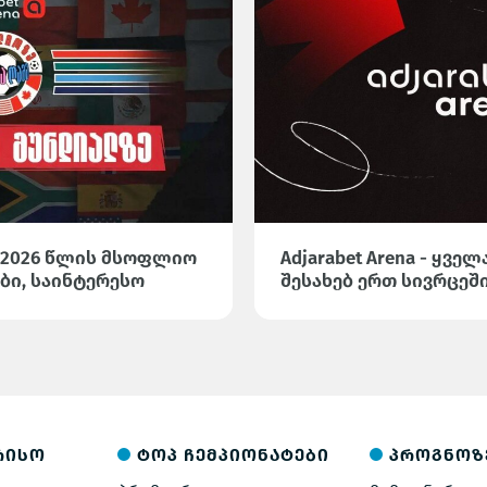
 2026 წლის მსოფლიო
Adjarabet Arena - ყვ
ბი, საინტერესო
შესახებ ერთ სივრცეშ
სტიკა Adjarabet
რისო
ტოპ ჩემპიონატები
პროგნოზ