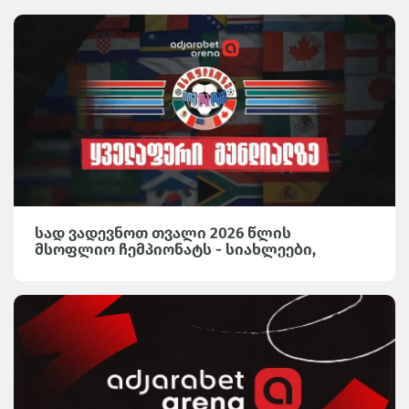
სად ვადევნოთ თვალი 2026 წლის
მსოფლიო ჩემპიონატს - სიახლეები,
საინტერესო მიმოხილვები და სტატისტიკა
Adjarabet Arena-ზე