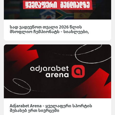
სად ვადევნოთ თვალი 2026 წლის
მსოფლიო ჩემპიონატს - სიახლეები,
საინტერესო მიმოხილვები და სტატისტიკა
Adjarabet Arena-ზე
Adjarabet Arena - ყველაფერი სპორტის
შესახებ ერთ სივრცეში