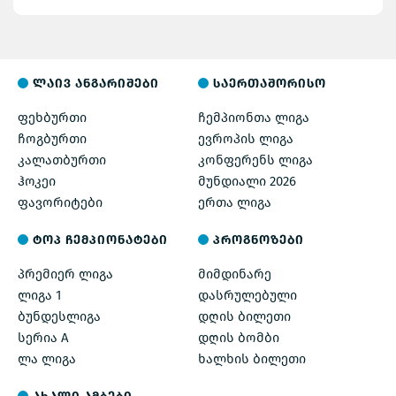
ლაივ ანგარიშები
საერთაშორისო
ფეხბურთი
ჩემპიონთა ლიგა
ჩოგბურთი
ევროპის ლიგა
კალათბურთი
კონფერენს ლიგა
ჰოკეი
მუნდიალი 2026
ფავორიტები
ერთა ლიგა
ტოპ ჩემპიონატები
პროგნოზები
პრემიერ ლიგა
მიმდინარე
ლიგა 1
დასრულებული
ბუნდესლიგა
დღის ბილეთი
სერია A
დღის ბომბი
ლა ლიგა
ხალხის ბილეთი