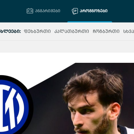
ანგარიშები
პროგნოზები
ახლეები:
ფეხბურთი
კალათბურთი
ჩოგბურთი
სხვ