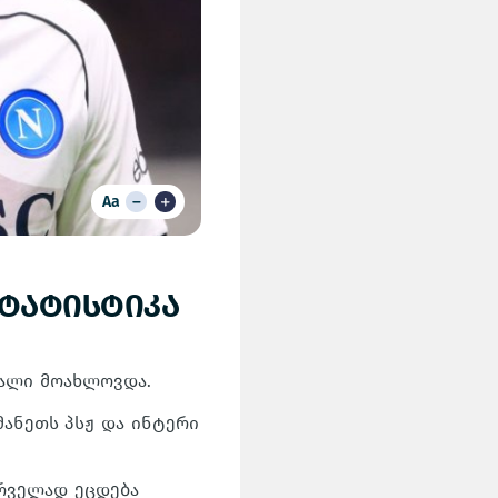
Aa
სტატისტიკა
ნალი მოახლოვდა.
მანეთს პსჟ და ინტერი
ირველად ეცდება