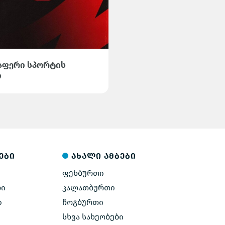
ელაფერი სპორტის
ი
ები
ახალი ამბები
ფეხბურთი
ლი
კალათბურთი
ი
ჩოგბურთი
სხვა სახეობები