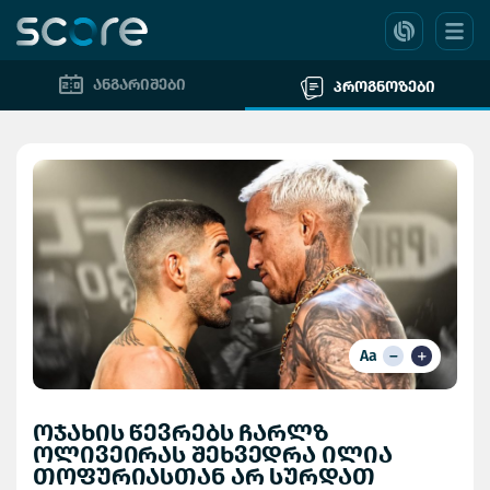
ანგარიშები
პროგნოზები
Aa
ოჯახის წევრებს ჩარლზ
ოლივეირას შეხვედრა ილია
თოფურიასთან არ სურდათ