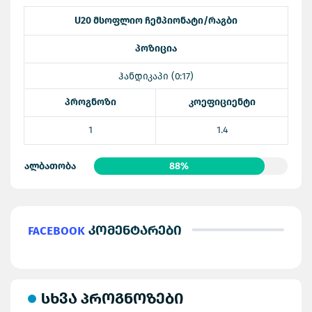
U20 მსოფლიო ჩემპიონატი/რაგბი
პოზიცია
ჰანდიკაპი (0:17)
პროგნოზი
კოეფიციენტი
1
1.4
ალბათობა
88%
Facebook
კომენტარები
სხვა პროგნოზები