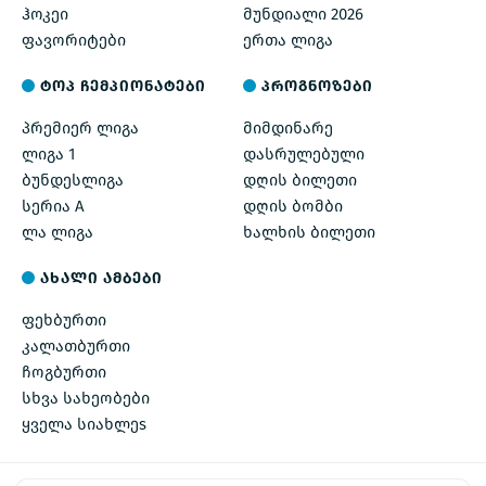
ჰოკეი
მუნდიალი 2026
ფავორიტები
ერთა ლიგა
ტოპ ჩემპიონატები
პროგნოზები
პრემიერ ლიგა
მიმდინარე
ლიგა 1
დასრულებული
ბუნდესლიგა
დღის ბილეთი
სერია A
დღის ბომბი
ლა ლიგა
ხალხის ბილეთი
ახალი ამბები
ფეხბურთი
კალათბურთი
ჩოგბურთი
სხვა სახეობები
ყველა სიახლეs