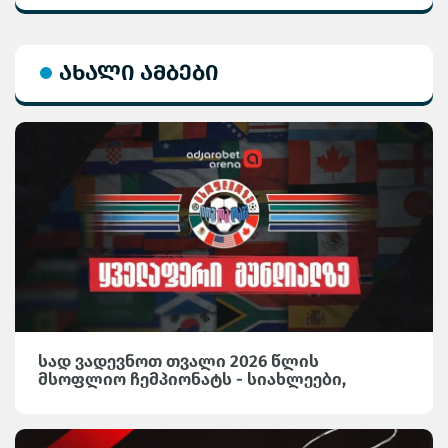
ახალი ამბები
სად ვადევნოთ თვალი 2026 წლის
მსოფლიო ჩემპიონატს - სიახლეები,
საინტერესო მიმოხილვები და სტატისტიკა
Adjarabet Arena-ზე