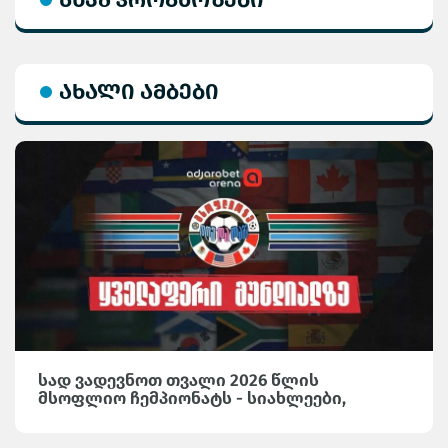
ახალი ამბები
სად ვადევნოთ თვალი 2026 წლის
მსოფლიო ჩემპიონატს - სიახლეები,
საინტერესო მიმოხილვები და სტატისტიკა
Adjarabet Arena-ზე