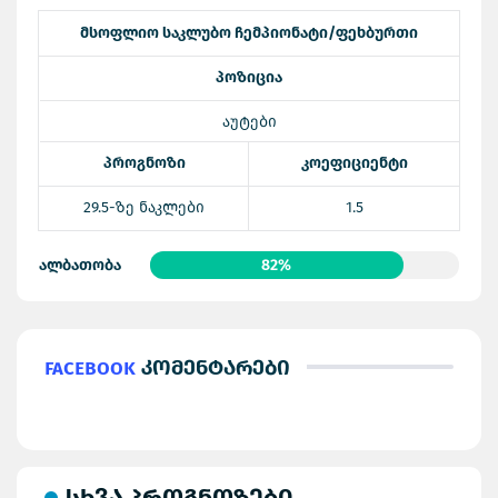
მსოფლიო საკლუბო ჩემპიონატი/ფეხბურთი
პოზიცია
აუტები
პროგნოზი
კოეფიციენტი
29.5-ზე ნაკლები
1.5
ალბათობა
82%
Facebook
კომენტარები
სხვა პროგნოზები