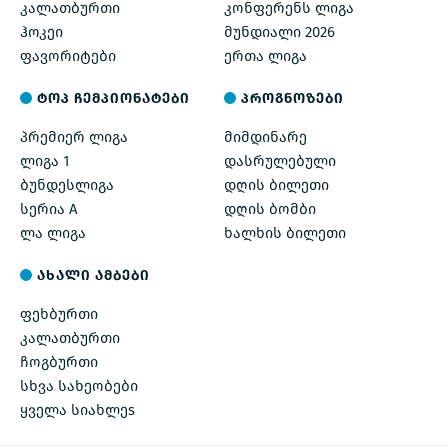
კალათბურთი
კონფერენს ლიგა
ჰოკეი
მუნდიალი 2026
ფავორიტები
ერთა ლიგა
ტოპ ჩემპიონატები
პროგნოზები
პრემიერ ლიგა
მიმდინარე
ლიგა 1
დასრულებული
ბუნდესლიგა
დღის ბილეთი
სერია A
დღის ბომბი
ლა ლიგა
ხალხის ბილეთი
ახალი ამბები
ფეხბურთი
კალათბურთი
ჩოგბურთი
სხვა სახეობები
ყველა სიახლეs