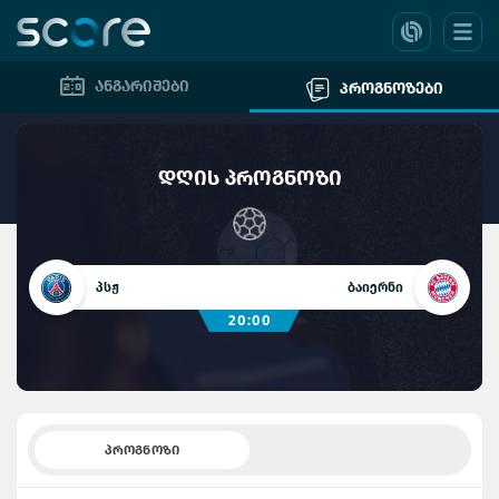
ანგარიშები
პროგნოზები
დღის პროგნოზი
პსჟ
ბაიერნი
20:00
ᲞᲠᲝᲒᲜᲝᲖᲘ