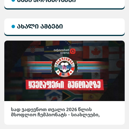
ახალი ამბები
სად ვადევნოთ თვალი 2026 წლის
მსოფლიო ჩემპიონატს - სიახლეები,
საინტერესო მიმოხილვები და სტატისტიკა
Adjarabet Arena-ზე