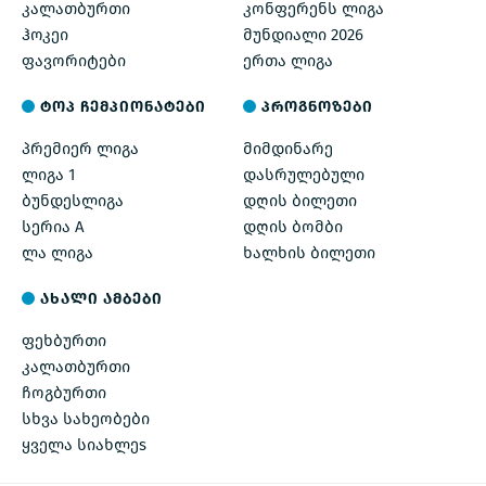
კალათბურთი
კონფერენს ლიგა
ჰოკეი
მუნდიალი 2026
ფავორიტები
ერთა ლიგა
ტოპ ჩემპიონატები
პროგნოზები
პრემიერ ლიგა
მიმდინარე
ლიგა 1
დასრულებული
ბუნდესლიგა
დღის ბილეთი
სერია A
დღის ბომბი
ლა ლიგა
ხალხის ბილეთი
ახალი ამბები
ფეხბურთი
კალათბურთი
ჩოგბურთი
სხვა სახეობები
ყველა სიახლეs