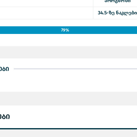
პროგნოზი
34.5-ზე ნაკლები
79%
ები
ები