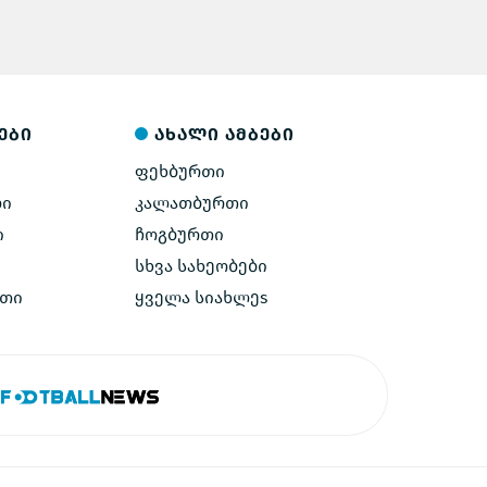
ები
ახალი ამბები
ფეხბურთი
ლი
კალათბურთი
ი
ჩოგბურთი
სხვა სახეობები
ეთი
ყველა სიახლეs