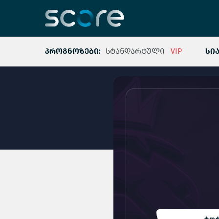
პროგნოზები:
სტანდარტული
VIP
სი
ტოტ