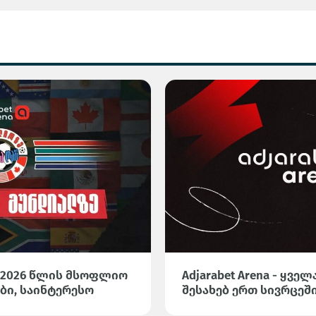
 2026 წლის მსოფლიო
Adjarabet Arena - ყვ
ბი, საინტერესო
შესახებ ერთ სივრცეშ
სტიკა Adjarabet