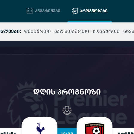
ანგარიშები
პროგნოზები
ახლეები:
ფეხბურთი
კალათბურთი
ჩოგბურთი
სხვ
დღის პროგნოზი
ენჰემი
18:00
ბორნმ