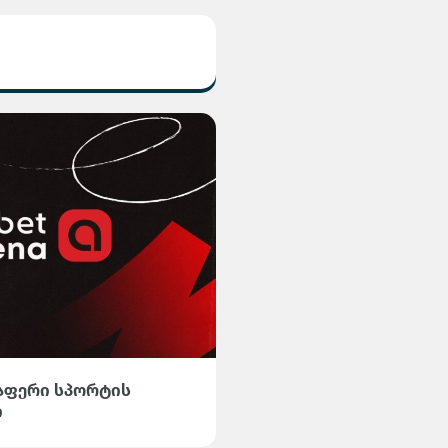
ელაფერი სპორტის
ი