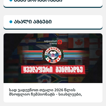
ახალი ამბები
სად ვადევნოთ თვალი 2026 წლის
მსოფლიო ჩემპიონატს - სიახლეები,
საინტერესო მიმოხილვები და სტატისტიკა
Adjarabet Arena-ზე