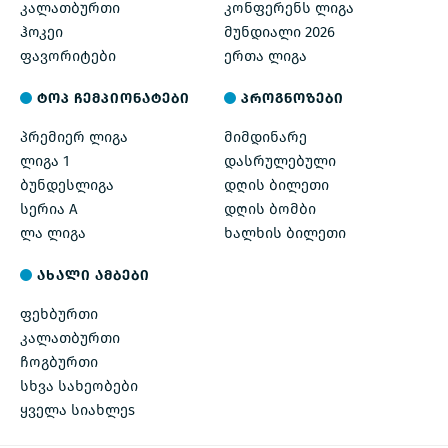
კალათბურთი
კონფერენს ლიგა
ჰოკეი
მუნდიალი 2026
ფავორიტები
ერთა ლიგა
ტოპ ჩემპიონატები
პროგნოზები
პრემიერ ლიგა
მიმდინარე
ლიგა 1
დასრულებული
ბუნდესლიგა
დღის ბილეთი
სერია A
დღის ბომბი
ლა ლიგა
ხალხის ბილეთი
ახალი ამბები
ფეხბურთი
კალათბურთი
ჩოგბურთი
სხვა სახეობები
ყველა სიახლეs