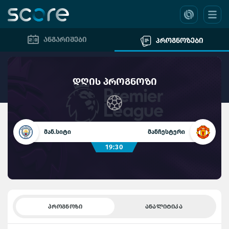
ანგარიშები
პროგნოზები
დღის პროგნოზი
მან.სიტი
მანჩესტერი
19:30
ᲞᲠᲝᲒᲜᲝᲖᲘ
ᲐᲜᲐᲚᲘᲢᲘᲙᲐ