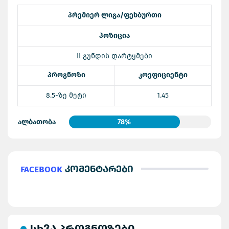
პრემიერ ლიგა/ფეხბურთი
პოზიცია
II გუნდის დარტყმები
პროგნოზი
კოეფიციენტი
8.5-ზე მეტი
1.45
ალბათობა
78%
Facebook
კომენტარები
სხვა პროგნოზები