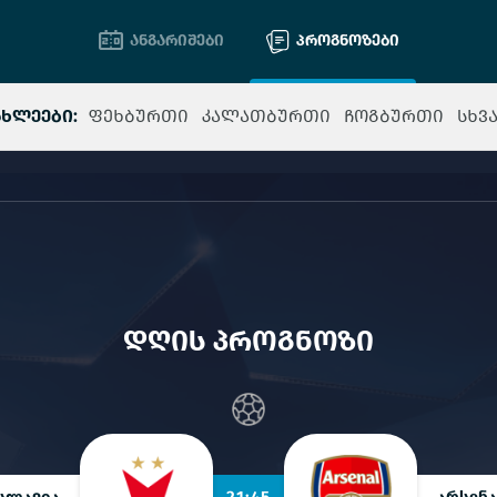
ანგარიშები
პროგნოზები
ახლეები:
ფეხბურთი
კალათბურთი
ჩოგბურთი
სხვ
დღის პროგნოზი
სლავია
21:45
არსენ