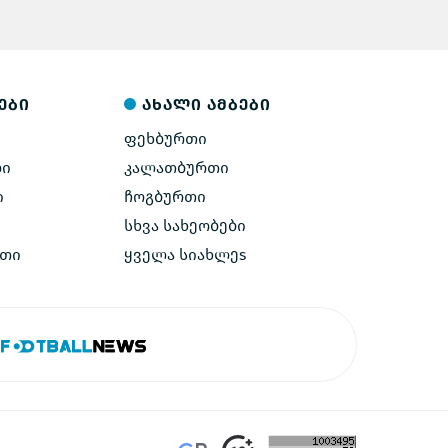
ები
ახალი ამბები
ფეხბურთი
ლი
კალათბურთი
ი
ჩოგბურთი
სხვა სახეობები
ეთი
ყველა სიახლეs