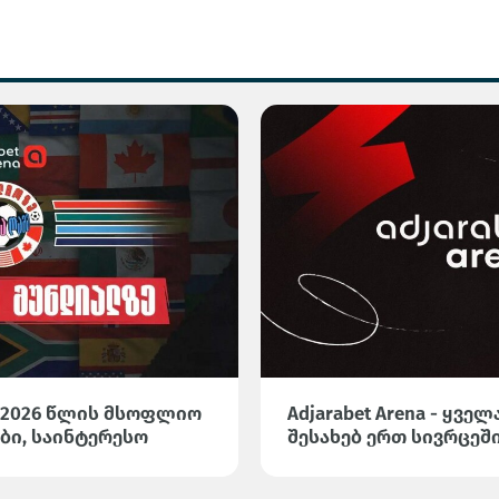
 2026 წლის მსოფლიო
Adjarabet Arena - ყვ
ბი, საინტერესო
შესახებ ერთ სივრცეშ
სტიკა Adjarabet