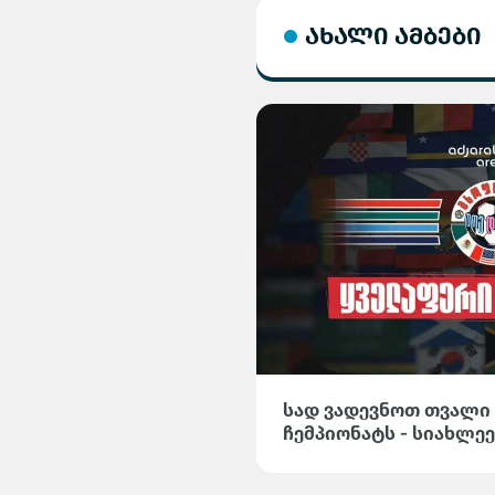
ახალი ამბები
სად ვადევნოთ თვალი
ჩემპიონატს - სიახლეე
მიმოხილვები და სტატი
Arena-ზე