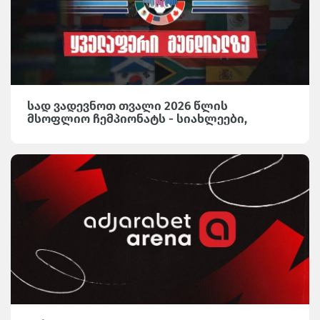
სად ვადევნოთ თვალი 2026 წლის
მსოფლიო ჩემპიონატს - სიახლეები,
საინტერესო მიმოხილვები და სტატისტიკა
Adjarabet Arena-ზე