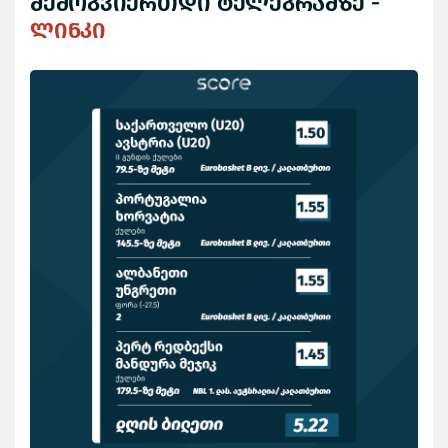
შემოგვიერთდი ტელეგრამზე -
ლინკი