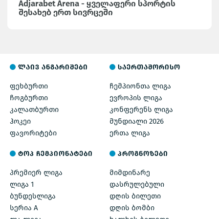
Adjarabet Arena - ყველაფერი სპორტის
შესახებ ერთ სივრცეში
ლაივ ანგარიშები
საერთაშორისო
ფეხბურთი
ჩემპიონთა ლიგა
ჩოგბურთი
ევროპის ლიგა
კალათბურთი
კონფერენს ლიგა
ჰოკეი
მუნდიალი 2026
ფავორიტები
ერთა ლიგა
ტოპ ჩემპიონატები
პროგნოზები
პრემიერ ლიგა
მიმდინარე
ლიგა 1
დასრულებული
ბუნდესლიგა
დღის ბილეთი
სერია A
დღის ბომბი