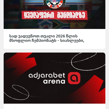
სად ვადევნოთ თვალი 2026 წლის
მსოფლიო ჩემპიონატს - სიახლეები,
საინტერესო მიმოხილვები და სტატისტიკა
Adjarabet Arena-ზე