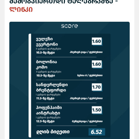
შემოგვიერთდი ტელეგრამზე -
ლინკი