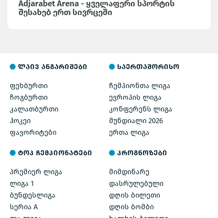
Adjarabet Arena - ყველაფერი სპორტის
შესახებ ერთ სივრცეში
ლაივ ანგარიშები
საერთაშორისო
ფეხბურთი
ჩემპიონთა ლიგა
ჩოგბურთი
ევროპის ლიგა
კალათბურთი
კონფერენს ლიგა
ჰოკეი
მუნდიალი 2026
ფავორიტები
ერთა ლიგა
ტოპ ჩემპიონატები
პროგნოზები
პრემიერ ლიგა
მიმდინარე
ლიგა 1
დასრულებული
ბუნდესლიგა
დღის ბილეთი
სერია A
დღის ბომბი